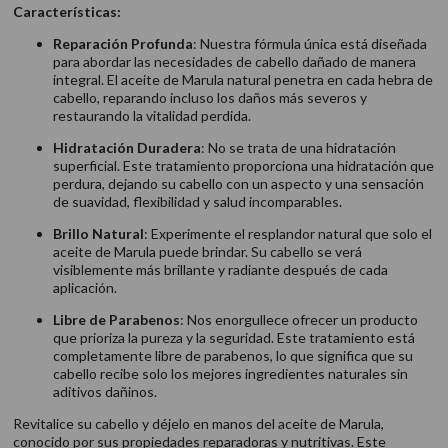
Características:
Reparación Profunda
: Nuestra fórmula única está diseñada
para abordar las necesidades de cabello dañado de manera
integral. El aceite de Marula natural penetra en cada hebra de
cabello, reparando incluso los daños más severos y
restaurando la vitalidad perdida.
Hidratación Duradera
: No se trata de una hidratación
superficial. Este tratamiento proporciona una hidratación que
perdura, dejando su cabello con un aspecto y una sensación
de suavidad, flexibilidad y salud incomparables.
Brillo Natural
: Experimente el resplandor natural que solo el
aceite de Marula puede brindar. Su cabello se verá
visiblemente más brillante y radiante después de cada
aplicación.
Libre de Parabenos
: Nos enorgullece ofrecer un producto
que prioriza la pureza y la seguridad. Este tratamiento está
completamente libre de parabenos, lo que significa que su
cabello recibe solo los mejores ingredientes naturales sin
aditivos dañinos.
Revitalice su cabello y déjelo en manos del aceite de Marula,
conocido por sus propiedades reparadoras y nutritivas. Este