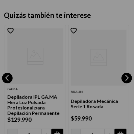
Quizás también te interese
GAMA
BRAUN
Depiladora IPL GA.MA
Depiladora Mecánica
Hera Luz Pulsada
Serie 1 Rosada
Profesional para
Depilación Permanente
$
59
.
990
$
129
.
990