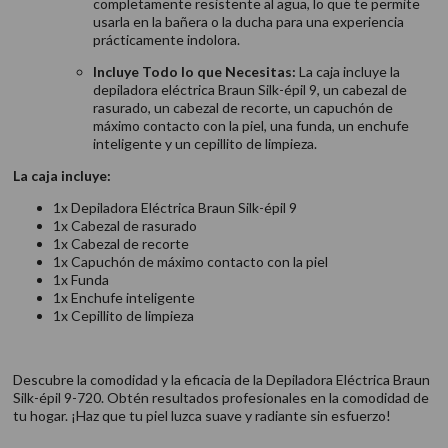
completamente resistente al agua, lo que te permite
usarla en la bañera o la ducha para una experiencia
prácticamente indolora.
Incluye Todo lo que Necesitas:
La caja incluye la
depiladora eléctrica Braun Silk-épil 9, un cabezal de
rasurado, un cabezal de recorte, un capuchón de
máximo contacto con la piel, una funda, un enchufe
inteligente y un cepillito de limpieza.
La caja incluye:
1x Depiladora Eléctrica Braun Silk-épil 9
1x Cabezal de rasurado
1x Cabezal de recorte
1x Capuchón de máximo contacto con la piel
1x Funda
1x Enchufe inteligente
1x Cepillito de limpieza
Descubre la comodidad y la eficacia de la Depiladora Eléctrica Braun
Silk-épil 9-720. Obtén resultados profesionales en la comodidad de
tu hogar. ¡Haz que tu piel luzca suave y radiante sin esfuerzo!