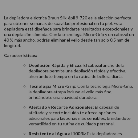
La depiladora eléctrica Braun Silk-épil 9-720 es la elección perfecta
para obtener semanas de suavidad profesional en tu piel. Esta
depiladora está diseñada para brindarte resultados excepcionales y
una depilación cómoda. Con la tecnología Micro-Grip y un cabezal un
40 % más ancho, podrás eliminar el vello desde tan solo 0.5 mm de
longitud.
Características:
Depilación Rápida y Eficaz:
El cabezal ancho de la
depiladora permite una depilación rápida y efectiva,
ahorrándote tiempo en tu rutina de belleza diaria.
Tecnología Micro-Grip:
Con la tecnología Micro-Grip,
la depiladora atrapa incluso el vello más fino,
brindándote una suavidad duradera.
Afeitado y Recorte Adicionales:
El cabezal de
afeitado y recorte incluido te ofrece opciones
adicionales para las zonas más sensibles, brindándote
versatilidad en tu rutina de cuidado personal.
Resistente al Agua al 100 %:
Esta depiladora es