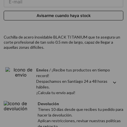
9
.
acondicionador
10
.
protector térmico
Cuchilla de acero inoxidable BLACK TITANIUM que te asegura un
corte profesional de tan solo 0.5 mm de largo, capaz de llegar a
aquellas zonas difíciles.
Envíos
/ ¡Recibe tus productos en tiempo
record!
Despachamos en Santiago 24 a 48 horas
hábiles.
¡Calcula tu envío aquí!
Devolución
Tienes 10 días desde que recibes tu pedido para
hacer la devolución.
Aplican restricciones, revisar nuestras politicas
de retracto.