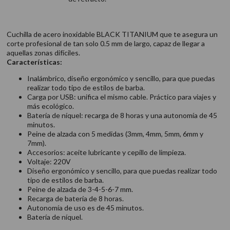
Cuchilla de acero inoxidable BLACK TITANIUM que te asegura un
corte profesional de tan solo 0.5 mm de largo, capaz de llegar a
aquellas zonas difíciles.
Características:
Inalámbrico, diseño ergonómico y sencillo, para que puedas
realizar todo tipo de estilos de barba.
Carga por USB: unifica el mismo cable. Práctico para viajes y
más ecológico.
Batería de níquel: recarga de 8 horas y una autonomía de 45
minutos.
Peine de alzada con 5 medidas (3mm, 4mm, 5mm, 6mm y
7mm).
Accesorios: aceite lubricante y cepillo de limpieza.
Voltaje: 220V
Diseño ergonómico y sencillo, para que puedas realizar todo
tipo de estilos de barba.
Peine de alzada de 3-4-5-6-7 mm.
Recarga de batería de 8 horas.
Autonomía de uso es de 45 minutos.
Batería de níquel.