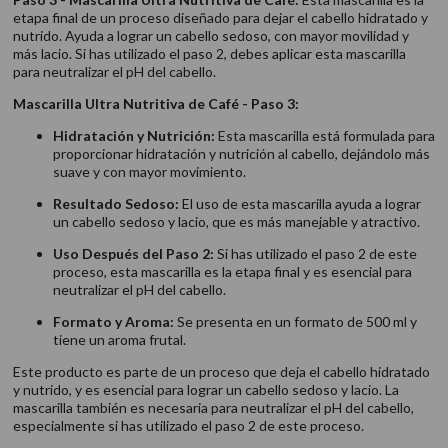
etapa final de un proceso diseñado para dejar el cabello hidratado y
nutrido. Ayuda a lograr un cabello sedoso, con mayor movilidad y
más lacio. Si has utilizado el paso 2, debes aplicar esta mascarilla
para neutralizar el pH del cabello.
Mascarilla Ultra Nutritiva de Café - Paso 3:
Hidratación y Nutrición:
Esta mascarilla está formulada para
proporcionar hidratación y nutrición al cabello, dejándolo más
suave y con mayor movimiento.
Resultado Sedoso:
El uso de esta mascarilla ayuda a lograr
un cabello sedoso y lacio, que es más manejable y atractivo.
Uso Después del Paso 2:
Si has utilizado el paso 2 de este
proceso, esta mascarilla es la etapa final y es esencial para
neutralizar el pH del cabello.
Formato y Aroma:
Se presenta en un formato de 500 ml y
tiene un aroma frutal.
Este producto es parte de un proceso que deja el cabello hidratado
y nutrido, y es esencial para lograr un cabello sedoso y lacio. La
mascarilla también es necesaria para neutralizar el pH del cabello,
especialmente si has utilizado el paso 2 de este proceso.