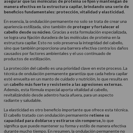
asegurar que las moléculas de proteína se fijen y mantengan de
manera efectiva en la estructura capilar, brindando una serie de
beneficios fundamentales: protección, vitalidad y elasticidad.
En esencia, la ondulación permanente no solo se trata de crear una
apariencia estilizada, sino también de
proteger y fortalecer el
cabello desde su núcleo.
Gracias a esta formulación especializada,
se logra una fijación duradera de las moléculas de proteína en la
estructura capilar. Esto no solo preserva la integridad del cabello,
sino que también proporciona una barrera efectiva contra los daños
causados por factores ambientales y el uso continuado de
productos de estilización.
La protección del cabello es una prioridad clave en este proceso. La
técnica de ondulación permanente garantiza que cada hebra capilar
esté envuelta en un manto de cuidado y nutrición, lo que resulta en
un
cabello más fuerte y resistente a las agresiones externas.
Además, esta fórmula especial aporta vitalidad al cabello,
revitalizándolo desde adentro hacia afuera, para un aspecto
radiante y saludable.
La elasticidad es otro beneficio importante que ofrece esta técnica.
El cabello tratado con ondulación permanente
retiene su
capacidad para doblarse y estirarse sin romperse,
lo que
significa que puede mantener su forma y estilo de manera efectiva
durante mucho tiempo. En resumen, la ondulación permanente no