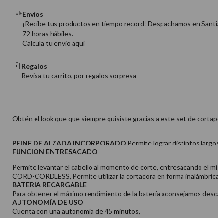
Envíos
¡Recibe tus productos en tiempo record! Despachamos en Santi
72 horas hábiles.
Calcula tu envio aquí
Regalos
Revisa tu carrito, por regalos sorpresa
Obtén el look que que siempre quisiste gracias a este set de cort
PEINE DE ALZADA INCORPORADO
Permite lograr distintos largo
FUNCION ENTRESACADO
Permite levantar el cabello al momento de corte, entresacando el m
CORD-CORDLESS, Permite utilizar la cortadora en forma inalámbrica 
BATERIA RECARGABLE
Para obtener el máximo rendimiento de la batería aconsejamos desca
AUTONOMÍA DE USO
Cuenta con una autonomía de 45 minutos,