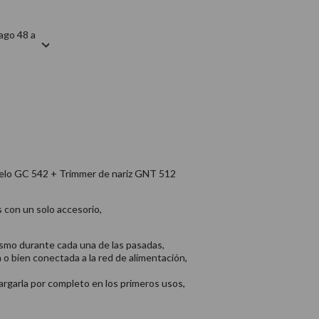
ago 48 a
apelo GC 542 + Trimmer de nariz GNT 512
s con un solo accesorio,
ismo durante cada una de las pasadas,
o bien conectada a la red de alimentación,
rgarla por completo en los primeros usos,