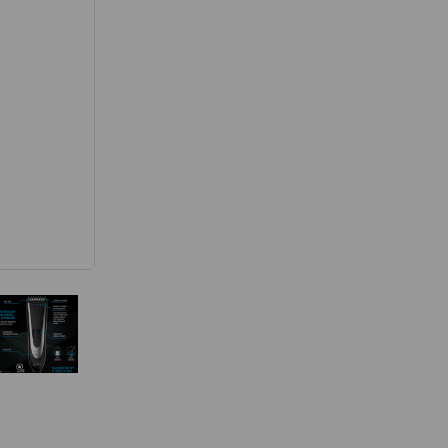
térmico