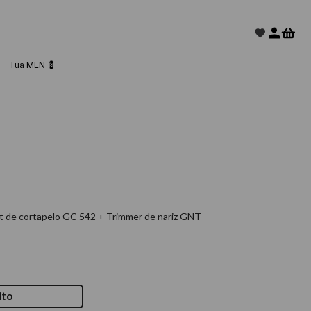
Tua MEN 💈
set de cortapelo GC 542 + Trimmer de nariz GNT
ito