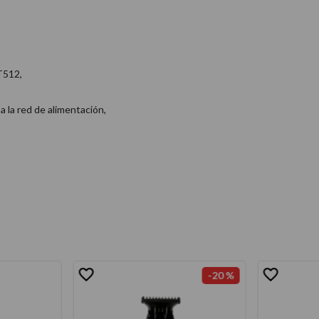
T512,
a la red de alimentación,
-
20 %