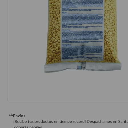
10
.
protector 
Envíos
¡Recibe tus productos en tiempo record! Despachamos en Santi
72 horas hábiles.