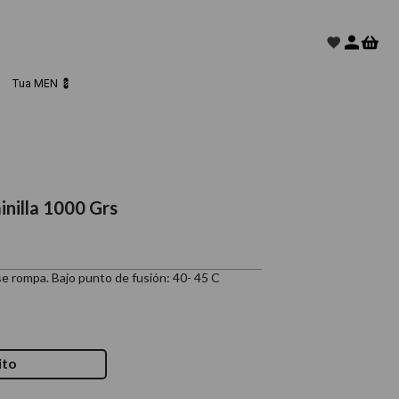
Tua MEN 💈
inilla 1000 Grs
se rompa. Bajo punto de fusión: 40- 45 C
ito