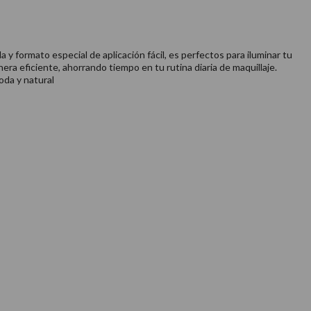
a y formato especial de aplicación fácil, es perfectos para iluminar tu
ra eficiente, ahorrando tiempo en tu rutina diaria de maquillaje.
oda y natural