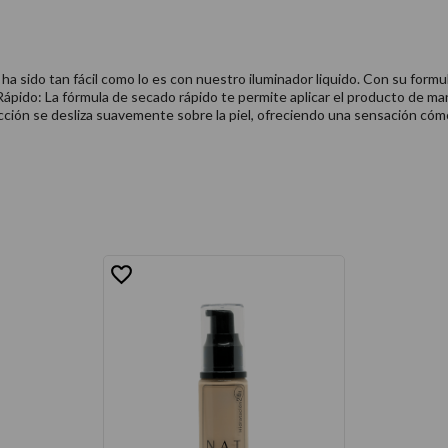
ha sido tan fácil como lo es con nuestro iluminador liquido. Con su formul
ápido: La fórmula de secado rápido te permite aplicar el producto de mane
lección se desliza suavemente sobre la piel, ofreciendo una sensación cóm