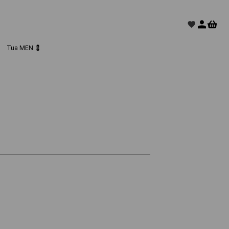
Tua MEN 💈