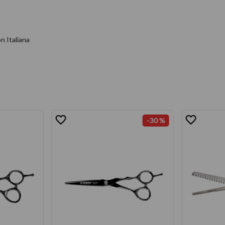
n Italiana
-
30 %