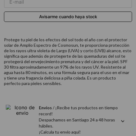
9
.
acondicionador
10
.
protector térmico
Protege tu piel de los efectos del sol todo el año con el protector
solar de Amplio Espectro de Cosmosun, te proporciona protección
de los rayos ultra violeta de Largo (UVA) y corto (UVB) alcance, esto
significa que además de protegerte de las quemaduras del sol te
protegerá del envejecimiento prematura y del cáncer a la piel. SPF
30 filtra aproximadamente un 97% de los rayos UV. Resistente al
agua hasta 80 minutos, es una fórmula segura para el uso en el mar
y tiene una fragancia deliciosa a piña colada. Es un producto
perfecto para pieles sensibles.
Envíos
/ ¡Recibe tus productos en tiempo
record!
Despachamos en Santiago 24 a 48 horas
hábiles.
¡Calcula tu envío aquí!