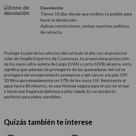
Devolución
Tienes 10 días desde que recibes tu pedido para
hacer la devolución.
Aplican restricciones, revisar nuestras politicas
de retracto.
Protege tu piel de los efectos del sol todo el año con el protector
solar de Amplio Espectro de Cosmosun, te proporciona protección
de los rayos ultra violeta de Largo (UVA) y corto (UVB) alcance, esto
significa que además de protegerte de las quemaduras del sol te
protegerá del envejecimiento prematura y del cáncer a la piel. SPF
30 filtra aproximadamente un 97% de los rayos UV. Resistente al
agua hasta 80 minutos, es una fórmula segura para el uso en el mar
y tiene una fragancia deliciosa a piña colada. Es un producto
perfecto para pieles sensibles.
Quizás también te interese