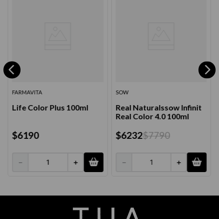
FARMAVITA
SOW
Life Color Plus 100ml
Real Naturalssow Infinit
Real Color 4.0 100ml
$
6190
$
6232
$
7790
－
＋
－
＋