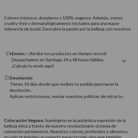
Colores intensos, duraderos y 100% veganos. Además, somos
cruelty-free y dermatológicamente testados para una mayor
tolerancia de la piel. Descubre la pasión por la belleza con nosotros
Envíos
/ ¡Recibe tus productos en tiempo record!
Despachamos en Santiago 24 a 48 horas hábiles.
¡Calcula tu envío aquí!
Devolución
Tienes 10 días desde que recibes tu pedido para hacer la
devolución.
Aplican restricciones, revisar nuestras politicas de retracto.
Coloración Vegana:
Sumérgete en la auténtica expresión de la
belleza ética a través de nuestro revolucionario sistema de
coloración permanente. Nuestros colores, profundos y vibrantes,
no solo te brindan un aspecto espectacular, sino que también