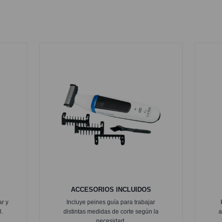
ACCESORIOS INCLUIDOS
ar y
Incluye peines guía para trabajar
l.
distintas medidas de corte según la
a
necesidad.