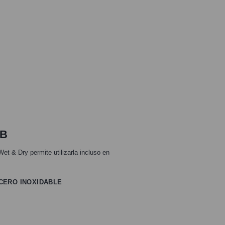
SB
Wet & Dry permite utilizarla incluso en
ACERO INOXIDABLE