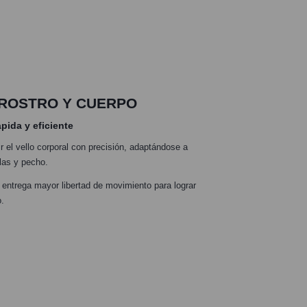
 ROSTRO Y CUERPO
pida y eficiente
ir el vello corporal con precisión, adaptándose a
ilas y pecho.
o entrega mayor libertad de movimiento para lograr
o.