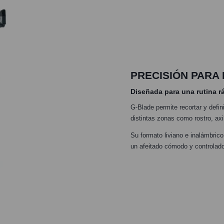
PRECISIÓN PARA
Diseñada para una rutina rá
G-Blade permite recortar y defin
distintas zonas como rostro, ax
Su formato liviano e inalámbric
un afeitado cómodo y controlad