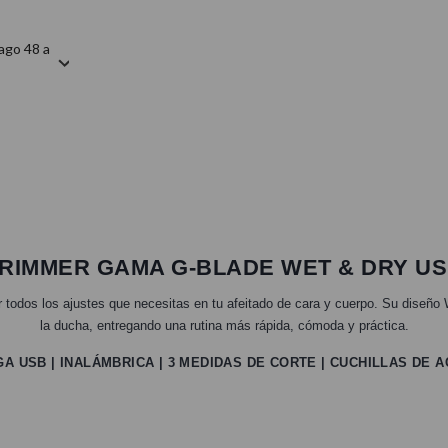
ago 48 a
RIMMER GAMA G-BLADE WET & DRY U
rar todos los ajustes que necesitas en tu afeitado de cara y cuerpo. Su diseño 
la ducha, entregando una rutina más rápida, cómoda y práctica.
GA USB | INALÁMBRICA | 3 MEDIDAS DE CORTE | CUCHILLAS DE 