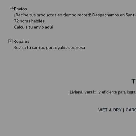
Envíos
¡Recibe tus productos en tiempo record! Despachamos en Santi
72 horas hábiles.
Calcula tu envio aquí
Regalos
Revisa tu carrito, por regalos sorpresa
T
Liviana, versátil y eficiente para log
WET & DRY | CAR