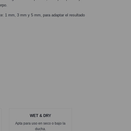
erpo.
te: 1 mm, 3 mm y 5 mm, para adaptar el resultado
WET & DRY
Apta para uso en seco o bajo la
ducha.