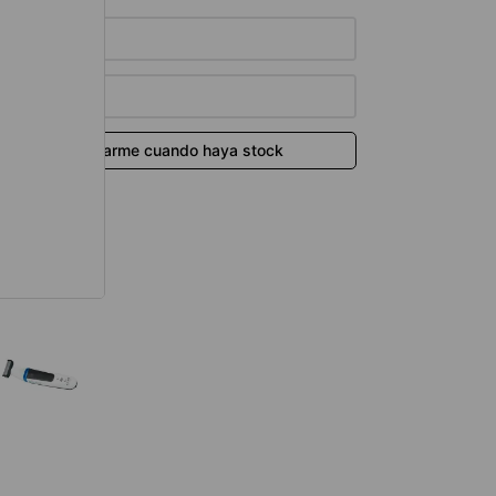
térmico