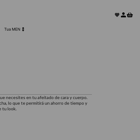
Tua MEN 💈
 que necesites en tu afeitado de cara y cuerpo.
ha, lo que te permitirá un ahorro de tiempo y
 tu look.