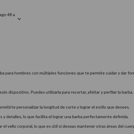
ago 48 a
a para hombres con múltiples funciones que te permite cuidar y dar forma
o dispositivo. Puedes utilizarla para recortar, afeitar y perfilar la barba,
itirte personalizar la longitud de corte y lograr el estilo que desees.
s y detalles, lo que facilita el lograr una barba perfectamente definida.
r el vello corporal, lo que es útil si deseas mantener otras áreas del cuer