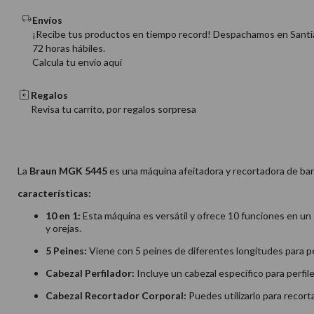
Envíos
¡Recibe tus productos en tiempo record! Despachamos en Santi
72 horas hábiles.
Calcula tu envio aquí
Regalos
Revisa tu carrito, por regalos sorpresa
La
Braun MGK 5445
es una máquina afeitadora y recortadora de barb
características:
10 en 1:
Esta máquina es versátil y ofrece 10 funciones en un sol
y orejas.
5 Peines:
Viene con 5 peines de diferentes longitudes para perm
Cabezal Perfilador:
Incluye un cabezal específico para perfile
Cabezal Recortador Corporal:
Puedes utilizarlo para recorta