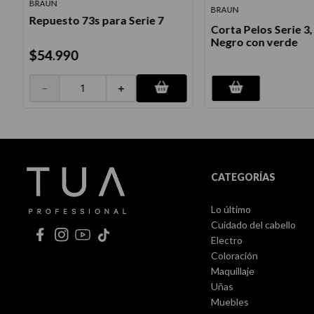
BRAUN
BRAUN
Repuesto 73s para Serie 7
Corta Pelos Serie 3,
Negro con verde
$
54
.
990
－
＋
CATEGORÍAS
Lo último
Cuidado del cabello
Electro
Coloración
Maquillaje
Uñas
Muebles