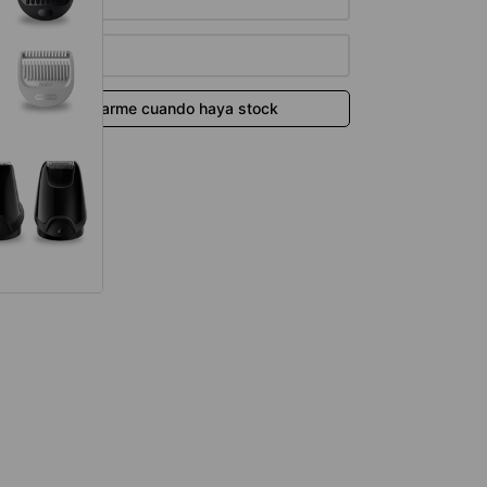
térmico