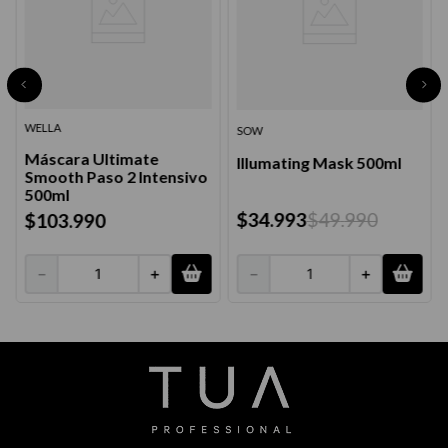
WELLA
SOW
Máscara Ultimate
Illumating Mask 500ml
Smooth Paso 2 Intensivo
500ml
$
34
.
993
$
49
.
990
$
103
.
990
－
＋
－
＋