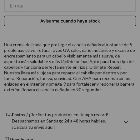
9
.
acondicionador
10
.
protector térmico
Una crema delicada que protege el cabello dañado al instante de 5
problemas clave: rotura, rayos UV, calor, daño mecánico y exceso de
encrespamiento para un cabello visiblemente más suave, de
aspecto más saludable y más fácil de peinar. Apto para todo tipo de
cabellos y funciona perfectamente en rizos. Ultimate Repair:
Nuestra línea más lujosa para reparar el cabello por dentro y por
fuera. Reparación, fuerza, suavidad. Con AHA para reconstruir los
enlaces en el interior y omega-9 para fortalecer y reponer la barrera
exterior. Repara el cabello dañado en 90 segundos
Envíos
/ ¡Recibe tus productos en tiempo record!
Despachamos en Santiago 24 a 48 horas hábiles.
¡Calcula tu envío aquí!
Devolución