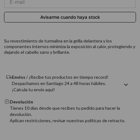
9
.
acondicionador
10
.
protector térmico
Su revestimiento de turmalina en la grilla delantera y los
componentes internos minimiza la exposición al calor, protegiendo y
dejando el cabello sano y brillante.
Envíos
/ ¡Recibe tus productos en tiempo record!
Despachamos en Santiago 24 a 48 horas hábiles.
¡Calcula tu envío aquí!
Devolución
Tienes 10 días desde que recibes tu pedido para hacer la
devolución.
Aplican restricciones, revisar nuestras politicas de retracto.