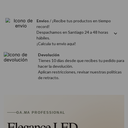
9
.
acondicionador
10
.
protector térmico
Envíos
/ ¡Recibe tus productos en tiempo
record!
Despachamos en Santiago 24 a 48 horas
hábiles.
¡Calcula tu envío aquí!
Devolución
Tienes 10 días desde que recibes tu pedido para
hacer la devolución.
Aplican restricciones, revisar nuestras politicas
de retracto.
GA.MA PROFESSIONAL
Elegance LED