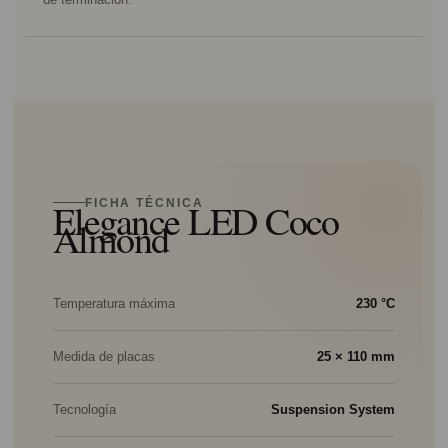
Elegance LED Coco
FICHA TÉCNICA
Almond
Temperatura máxima
230 °C
Medida de placas
25 × 110 mm
Tecnología
Suspension System