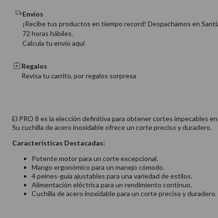
Envíos
¡Recibe tus productos en tiempo record! Despachamos en Santi
72 horas hábiles.
Calcula tu envio aquí
Regalos
Revisa tu carrito, por regalos sorpresa
El PRO 8 es la elección definitiva para obtener cortes impecables 
Su cuchilla de acero inoxidable ofrece un corte preciso y duradero.
Características Destacadas:
Potente motor para un corte excepcional.
Mango ergonómico para un manejo cómodo.
4 peines-guía ajustables para una variedad de estilos.
Alimentación eléctrica para un rendimiento continuo.
Cuchilla de acero inoxidable para un corte preciso y duradero.