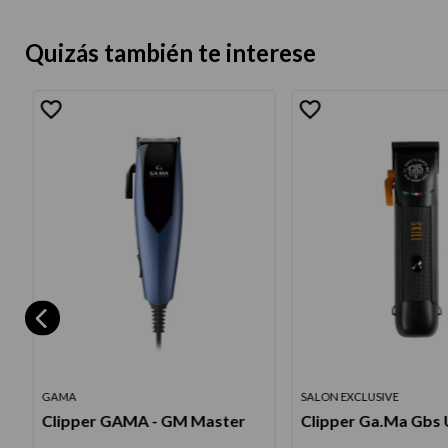
Quizás también te interese
GAMA
SALON EXCLUSIVE
Clipper GAMA - GM Master
Clipper Ga.Ma Gbs U
7