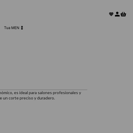
Tua MEN 💈
ómico, es ideal para salones profesionales y
e un corte preciso y duradero.