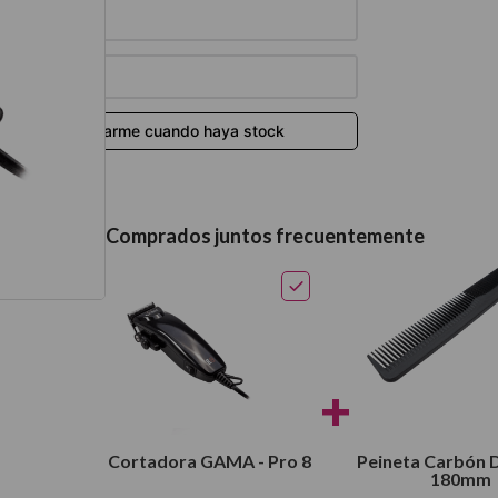
térmico
Comprados juntos frecuentemente
+
Cortadora GAMA - Pro 8
Peineta Carbón 
180mm