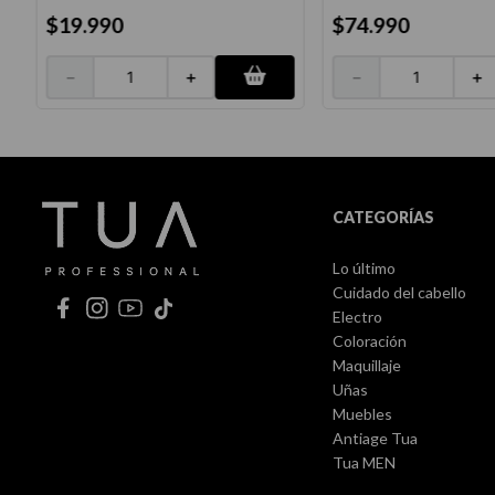
$
19
.
990
$
74
.
990
－
＋
－
＋
CATEGORÍAS
Lo último
Cuidado del cabello
Electro
Coloración
Maquillaje
Uñas
Muebles
Antiage Tua
Tua MEN