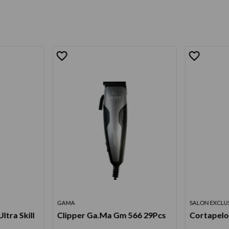
GAMA
SALON EXCLU
ltra Skill
Clipper Ga.Ma Gm 566 29Pcs
Cortapelo