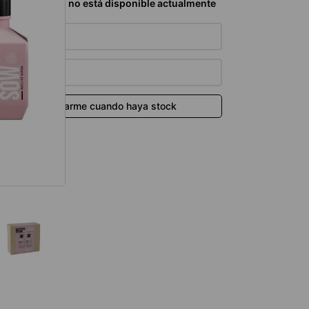
térmico