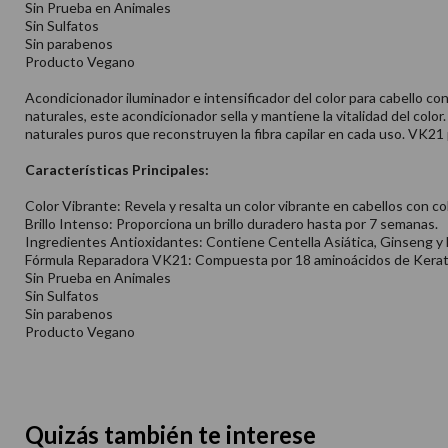
Sin Prueba en Animales
Sin Sulfatos
Sin parabenos
Producto Vegano
Acondicionador iluminador e intensificador del color para cabello co
naturales, este acondicionador sella y mantiene la vitalidad del co
naturales puros que reconstruyen la fibra capilar en cada uso. VK21
Características Principales:
Color Vibrante: Revela y resalta un color vibrante en cabellos con c
Brillo Intenso: Proporciona un brillo duradero hasta por 7 semanas.
Ingredientes Antioxidantes: Contiene Centella Asiática, Ginseng y M
Fórmula Reparadora VK21: Compuesta por 18 aminoácidos de Keratina d
Sin Prueba en Animales
Sin Sulfatos
Sin parabenos
Producto Vegano
Quizás también te interese