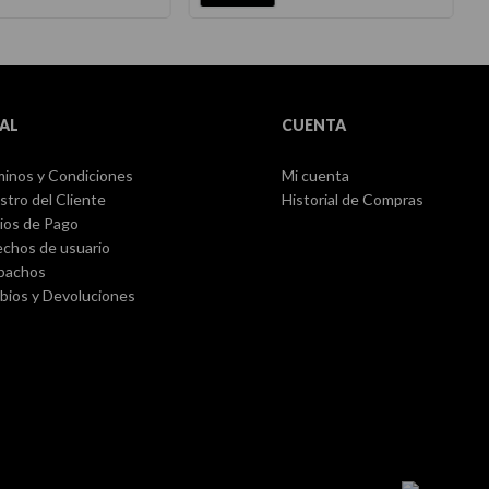
AL
CUENTA
inos y Condiciones
Mi cuenta
stro del Cliente
Historial de Compras
ios de Pago
chos de usuario
pachos
ios y Devoluciones