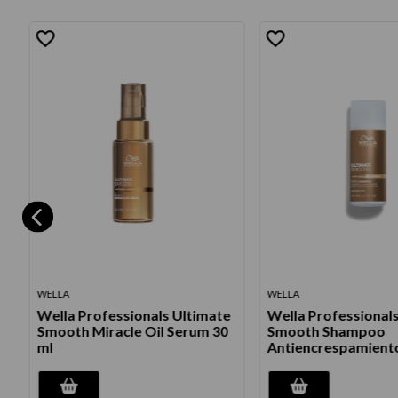
WELLA
WELLA
Wella Professionals Ultimate
Wella Professional
+
Smooth Miracle Oil Serum 30
Smooth Shampoo
ml
Antiencrespamiento