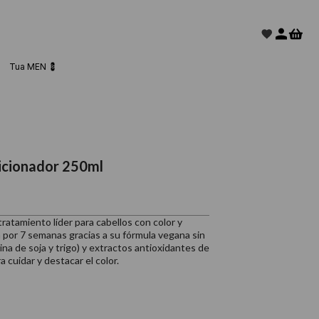
Tua MEN 💈
cionador 250ml
tamiento líder para cabellos con color y
a por 7 semanas gracias a su fórmula vegana sin
na de soja y trigo) y extractos antioxidantes de
 cuidar y destacar el color.