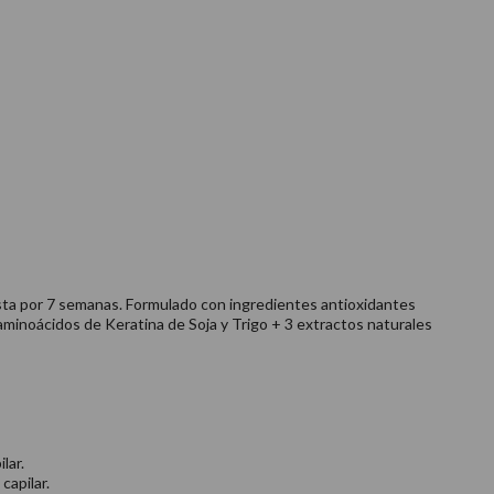
hasta por 7 semanas. Formulado con ingredientes antioxidantes
aminoácidos de Keratina de Soja y Trigo + 3 extractos naturales
lar.
capilar.