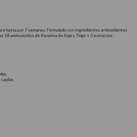
rdura hasta por 7 semanas. Formulado con ingredientes antioxidantes
por 18 aminoácidos de Keratina de Soja y Trigo + 3 extractos
lar.
capilar.