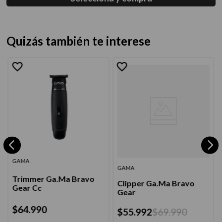
Quizás también te interese
GAMA
GAMA
Trimmer Ga.Ma Bravo
Clipper Ga.Ma Bravo
Gear Cc
Gear
$
64
.
990
$
55
.
992
$
69
.
990