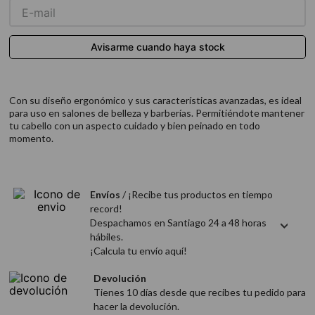
9
.
acondicionador
10
.
protector térmico
Con su diseño ergonómico y sus características avanzadas, es ideal
para uso en salones de belleza y barberías. Permitiéndote mantener
tu cabello con un aspecto cuidado y bien peinado en todo
momento.
Envíos
/ ¡Recibe tus productos en tiempo
record!
Despachamos en Santiago 24 a 48 horas
hábiles.
¡Calcula tu envío aquí!
Devolución
Tienes 10 días desde que recibes tu pedido para
hacer la devolución.