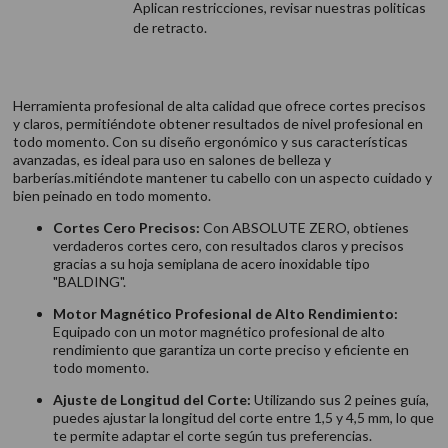
Aplican restricciones, revisar nuestras politicas
de retracto.
Herramienta profesional de alta calidad que ofrece cortes precisos
y claros, permitiéndote obtener resultados de nivel profesional en
todo momento. Con su diseño ergonómico y sus características
avanzadas, es ideal para uso en salones de belleza y
barberías.mitiéndote mantener tu cabello con un aspecto cuidado y
bien peinado en todo momento.
Cortes Cero Precisos:
Con ABSOLUTE ZERO, obtienes
verdaderos cortes cero, con resultados claros y precisos
gracias a su hoja semiplana de acero inoxidable tipo
"BALDING".
Motor Magnético Profesional de Alto Rendimiento:
Equipado con un motor magnético profesional de alto
rendimiento que garantiza un corte preciso y eficiente en
todo momento.
Ajuste de Longitud del Corte:
Utilizando sus 2 peines guía,
puedes ajustar la longitud del corte entre 1,5 y 4,5 mm, lo que
te permite adaptar el corte según tus preferencias.