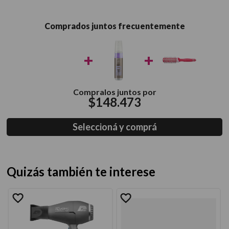
Comprados juntos frecuentemente
+
+
Compralos juntos por
$
148
.
473
Seleccioná y comprá
Quizás también te interese