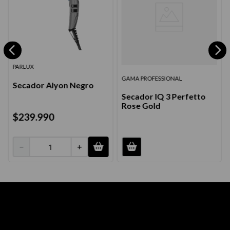
PARLUX
GAMA PROFESSIONAL
Secador Alyon Negro
Secador IQ 3 Perfetto
Rose Gold
$
239
.
990
－
＋