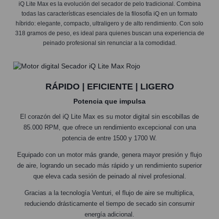
iQ Lite Max es la evolución del secador de pelo tradicional. Combina
todas las características esenciales de la filosofía iQ en un formato
híbrido: elegante, compacto, ultraligero y de alto rendimiento. Con solo
318 gramos de peso, es ideal para quienes buscan una experiencia de
peinado profesional sin renunciar a la comodidad.
RÁPIDO | EFICIENTE | LIGERO
Potencia que impulsa
El corazón del iQ Lite Max es su motor digital sin escobillas de
85.000 RPM, que ofrece un rendimiento excepcional con una
potencia de entre 1500 y 1700 W.
Equipado con un motor más grande, genera mayor presión y flujo
de aire, logrando un secado más rápido y un rendimiento superior
que eleva cada sesión de peinado al nivel profesional.
Gracias a la tecnología Venturi, el flujo de aire se multiplica,
reduciendo drásticamente el tiempo de secado sin consumir
energía adicional.