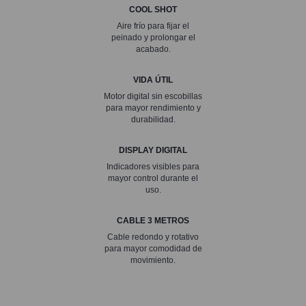
COOL SHOT
Aire frío para fijar el
peinado y prolongar el
acabado.
VIDA ÚTIL
Motor digital sin escobillas
para mayor rendimiento y
durabilidad.
DISPLAY DIGITAL
Indicadores visibles para
mayor control durante el
uso.
CABLE 3 METROS
Cable redondo y rotativo
para mayor comodidad de
movimiento.