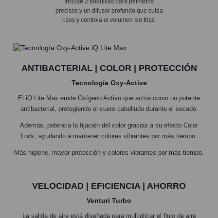
Incluye 2 boquillas para peinados
precisos y un difusor profundo que cuida
rizos y controla el volumen sin frizz.
ANTIBACTERIAL | COLOR | PROTECCIÓN
Tecnología Oxy-Active
El iQ Lite Max emite Oxígeno Activo que actúa como un potente
antibacterial, protegiendo el cuero cabelludo durante el secado.
Además, potencia la fijación del color gracias a su efecto Color
Lock, ayudando a mantener colores vibrantes por más tiempo.
Más higiene, mayor protección y colores vibrantes por más tiempo.
VELOCIDAD | EFICIENCIA | AHORRO
Venturi Turbo
La salida de aire está diseñada para multiplicar el flujo de aire