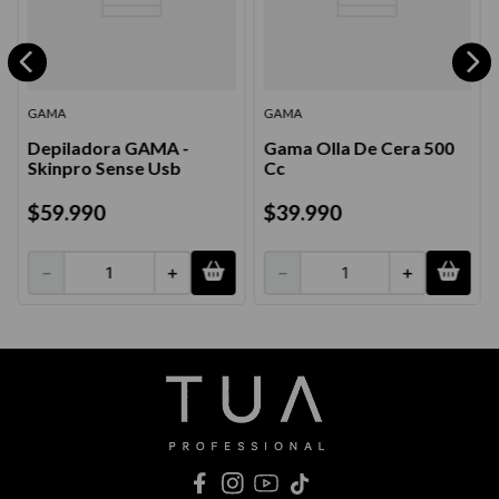
GAMA
GAMA
Depiladora GAMA -
Gama Olla De Cera 500
Skinpro Sense Usb
Cc
$
59
.
990
$
39
.
990
－
＋
－
＋