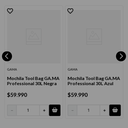
GAMA
GAMA
Mochila Tool Bag GA.MA
Mochila Tool Bag GA.MA
Professional 30L Negra
Professional 30L Azul
$
59
.
990
$
59
.
990
－
＋
－
＋