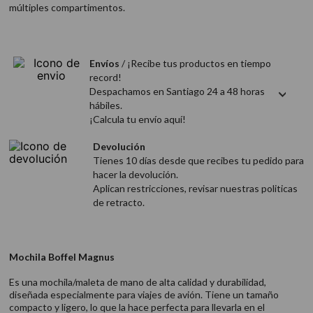
múltiples compartimentos.
9
.
acondicionador
10
.
protector térmico
Envíos
/ ¡Recibe tus productos en tiempo
record!
Despachamos en Santiago 24 a 48 horas
hábiles.
¡Calcula tu envío aquí!
Devolución
Tienes 10 días desde que recibes tu pedido para
hacer la devolución.
Aplican restricciones, revisar nuestras politicas
de retracto.
Mochila Boffel Magnus
Es una mochila/maleta de mano de alta calidad y durabilidad,
diseñada especialmente para viajes de avión. Tiene un tamaño
compacto y ligero, lo que la hace perfecta para llevarla en el