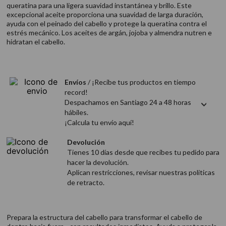
queratina para una ligera suavidad instantánea y brillo. Este
9
.
acondicionador
excepcional aceite proporciona una suavidad de larga duración,
10
.
protector térmico
ayuda con el peinado del cabello y protege la queratina contra el
estrés mecánico. Los aceites de argán, jojoba y almendra nutren e
hidratan el cabello.
Envíos
/ ¡Recibe tus productos en tiempo
record!
Despachamos en Santiago 24 a 48 horas
hábiles.
¡Calcula tu envío aquí!
Devolución
Tienes 10 días desde que recibes tu pedido para
hacer la devolución.
Aplican restricciones, revisar nuestras politicas
de retracto.
Prepara la estructura del cabello para transformar el cabello de