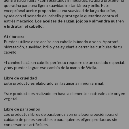
dentro hacia fuera - con resultados inmediatos. Ayuda a proteger la
queratina para una ligera suavidad instantánea y brillo. Este
excepcional aceite proporciona una suavidad de larga duración,
ayuda con el peinado del cabello y protege la queratina contra el
estrés mecánico.
Los aceites de argán, jojoba y almendra nutren
e hidratan el cabello.
Atributos:
Puedes utilizar este aceite con cabello húmedo o seco. Aportará
hidratación, suavidad, brillo y te ayudará a cerrar las cutículas de tu
cabello
El camino hacia un cabello perfecto requiere de un cuidado especial,
y hoy puedes lograr ese cambio de la mano de Wella.
Libre de crueldad
Este producto es elaborado sin lastimar a ningún animal.
Este producto es realizado en base a elementos naturales de origen
vegetal.
Libre de parabenos
Los productos libres de parabenos son una buena opción para el
cuidado de pieles sensibles o para quienes eligen productos sin
conservantes artificiales.