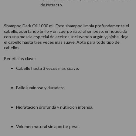
de retracto.
Shampoo Dark Oil 1000 ml: Este shampoo limpia profundamente el
cabello, aportando brillo y un cuerpo natural sin peso. Enriquecido
con una mezcla especial de aceites, incluyendo argán y jojoba, deja
el cabello hasta tres veces más suave. Apto para todo tipo de
cabellos. ​
Beneficios clave:
Cabello hasta 3 veces más suave.​
Brillo luminoso y duradero.​
Hidratación profunda y nutrición intensa.​
Volumen natural sin aportar peso.​