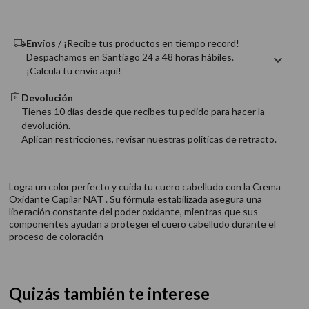
9
.
acondicionador
10
.
protector térmico
Envíos
/ ¡Recibe tus productos en tiempo record!
Despachamos en Santiago 24 a 48 horas hábiles.
¡Calcula tu envío aquí!
Devolución
Tienes 10 días desde que recibes tu pedido para hacer la
devolución.
Aplican restricciones, revisar nuestras politicas de retracto.
Logra un color perfecto y cuida tu cuero cabelludo con la Crema
Oxidante Capilar NAT . Su fórmula estabilizada asegura una
liberación constante del poder oxidante, mientras que sus
componentes ayudan a proteger el cuero cabelludo durante el
proceso de coloración
Quizás también te interese