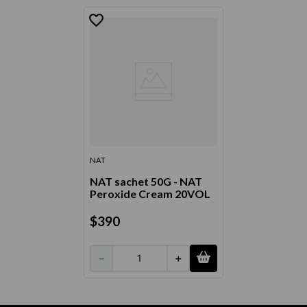
NAT
NAT sachet 50G - NAT
Peroxide Cream 20VOL
$
390
－
＋