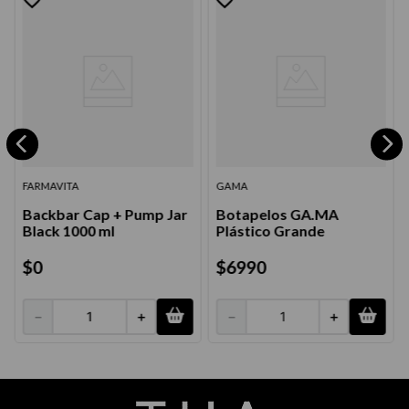
FARMAVITA
GAMA
Backbar Cap + Pump Jar
Botapelos GA.MA
Black 1000 ml
Plástico Grande
$
0
$
6990
－
＋
－
＋