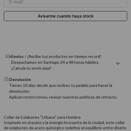
9
.
acondicionador
10
.
protector térmico
Envíos
/ ¡Recibe tus productos en tiempo record!
Despachamos en Santiago 24 a 48 horas hábiles.
¡Calcula tu envío aquí!
Devolución
Tienes 10 días desde que recibes tu pedido para hacer la
devolución.
Aplican restricciones, revisar nuestras politicas de retracto.
Collar de Eslabones "Urbano" para Hombre
Inspirado en el pulso y la energía incesante de la ciudad, este collar
de eslabones de acero quirúrgico redefine el equilibrio entre diseño