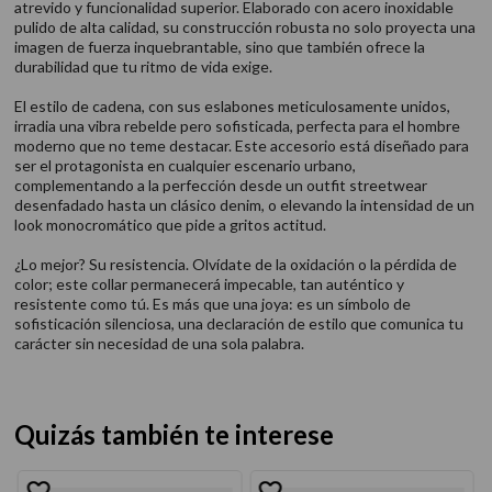
atrevido y funcionalidad superior. Elaborado con acero inoxidable
pulido de alta calidad, su construcción robusta no solo proyecta una
imagen de fuerza inquebrantable, sino que también ofrece la
durabilidad que tu ritmo de vida exige.
El estilo de cadena, con sus eslabones meticulosamente unidos,
irradia una vibra rebelde pero sofisticada, perfecta para el hombre
moderno que no teme destacar. Este accesorio está diseñado para
ser el protagonista en cualquier escenario urbano,
complementando a la perfección desde un outfit streetwear
desenfadado hasta un clásico denim, o elevando la intensidad de un
look monocromático que pide a gritos actitud.
¿Lo mejor? Su resistencia. Olvídate de la oxidación o la pérdida de
color; este collar permanecerá impecable, tan auténtico y
resistente como tú. Es más que una joya: es un símbolo de
sofisticación silenciosa, una declaración de estilo que comunica tu
carácter sin necesidad de una sola palabra.
Quizás también te interese