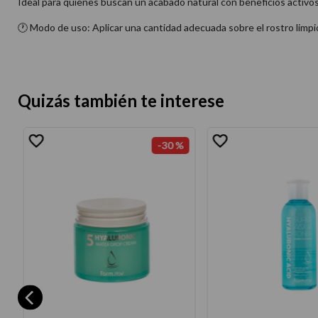
Ideal para quienes buscan un acabado natural con beneficios activos
🕐 Modo de uso: Aplicar una cantidad adecuada sobre el rostro limpi
Quizás también te interese
-
30 %