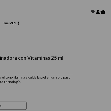
Tua MEN 💈
inadora con Vitaminas 25 ml
l tono, ilumina y cuida la piel en un solo paso:
ta tecnología.
o