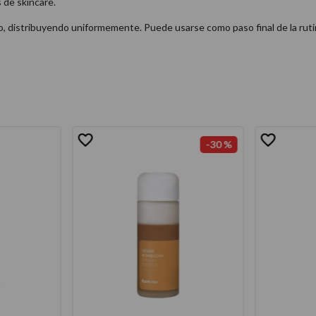
 de skincare.
o, distribuyendo uniformemente. Puede usarse como paso final de la rutin
-
30 %