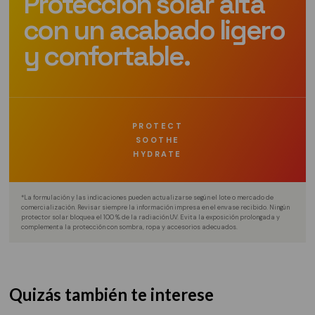
Protección solar alta
con un acabado ligero
y confortable.
PROTECT
SOOTHE
HYDRATE
*La formulación y las indicaciones pueden actualizarse según el lote o mercado de
comercialización. Revisar siempre la información impresa en el envase recibido. Ningún
protector solar bloquea el 100 % de la radiación UV. Evita la exposición prolongada y
complementa la protección con sombra, ropa y accesorios adecuados.
Quizás también te interese