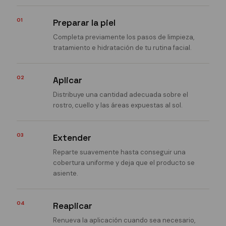
01
Preparar la piel
Completa previamente los pasos de limpieza,
tratamiento e hidratación de tu rutina facial.
02
Aplicar
Distribuye una cantidad adecuada sobre el
rostro, cuello y las áreas expuestas al sol.
03
Extender
Reparte suavemente hasta conseguir una
cobertura uniforme y deja que el producto se
asiente.
04
Reaplicar
Renueva la aplicación cuando sea necesario,