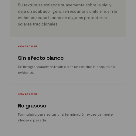
Su textura se extiende suavemente sobre la piel y
deja un acabado ligero, refrescante y uniforme, sin la
incómoda capa blanca de algunos protectores
solares tradicionales.
ACABADO 01
Sin efecto blanco
Se integra visualmente sin dejar un residuo blanquecino
evidente.
ACABADO 02
No grasoso
Formulado para evitar una terminación excesivamente
oleosa o pesada.