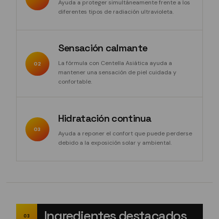
Ayuda a proteger simultáneamente frente a los
diferentes tipos de radiación ultravioleta.
Sensación calmante
La fórmula con Centella Asiática ayuda a
02
mantener una sensación de piel cuidada y
confortable.
Hidratación continua
03
Ayuda a reponer el confort que puede perderse
debido a la exposición solar y ambiental.
Ingredientes destacados
03