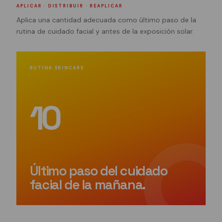
APLICAR · DISTRIBUIR · REAPLICAR
Aplica una cantidad adecuada como último paso de la
rutina de cuidado facial y antes de la exposición solar.
RUTINA SKINCARE
10
Último paso del cuidado
facial de la mañana.