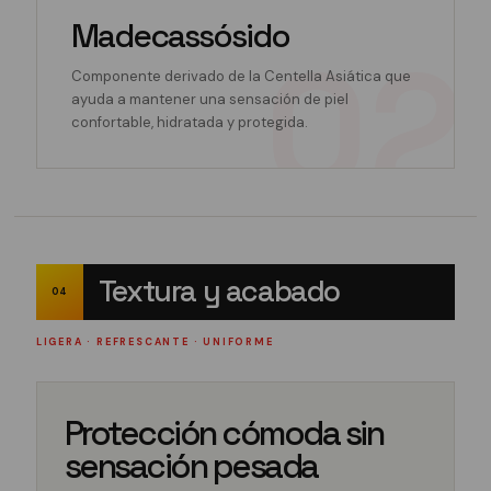
Madecassósido
Componente derivado de la Centella Asiática que
ayuda a mantener una sensación de piel
confortable, hidratada y protegida.
Textura y acabado
04
LIGERA · REFRESCANTE · UNIFORME
Protección cómoda sin
sensación pesada