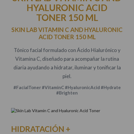
HYALURONIC ACID
TONER 150 ML
SKIN LAB VITAMIN C AND HYALURONIC
ACID TONER 150 ML
Tónico facial formulado con Ácido Hialurónico y
Vitamina C, diseñado para acompañar la rutina
diaria ayudando a hidratar, iluminar y tonificar la
piel.
#FacialToner #VitaminC #HyaluronicAcid #Hydrate
#Brighten
HIDRATACIÓN +