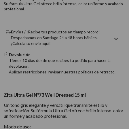
9
.
acondicionador
Su fórmula Ultra Gel ofrece brillo intenso, color uniforme y acabado
profesional.
10
.
protector térmico
Envíos
/ ¡Recibe tus productos en tiempo record!
Despachamos en Santiago 24 a 48 horas hábiles.
¡Calcula tu envío aquí!
Devolución
Tienes 10 días desde que recibes tu pedido para hacer la
devolución.
Aplican restricciones, revisar nuestras politicas de retracto.
Zita Ultra Gel N°73 Well Dressed 15 ml
Un tono gris elegante y versátil que transmite estilo y
sofisticación. Su fórmula Ultra Gel ofrece brillo intenso, color
uniforme y acabado profesional.
Modo de uso: