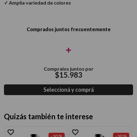
✓ Amplia variedad de colores
Comprados juntos frecuentemente
+
Compralos juntos por
$
15
.
983
Seleccioná y comprá
Quizás también te interese
-
30 %
-
30 %