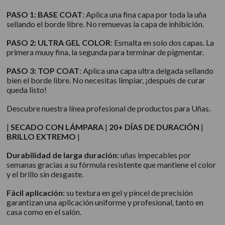
PASO 1: BASE COAT
: Aplica una fina capa por toda la uña
sellando el borde libre. No remuevas la capa de inhibición.
PASO 2: ULTRA GEL COLOR
: Esmalta en solo dos capas. La
primera muuy fina, la segunda para terminar de pigmentar.
PASO 3: TOP COAT
: Aplica una capa ultra delgada sellando
bien el borde libre. No necesitas limpiar, ¡después de curar
queda listo!
Descubre nuestra línea profesional de productos para Uñas.
|
SECADO CON LÁMPARA
|
20+ DÍAS DE DURACIÓN
|
BRILLO EXTREMO
|
Durabilidad de larga duración:
uñas impecables por
semanas gracias a su fórmula resistente que mantiene el color
y el brillo sin desgaste.
Fácil aplicación:
su textura en gel y pincel de precisión
garantizan una aplicación uniforme y profesional, tanto en
casa como en el salón.