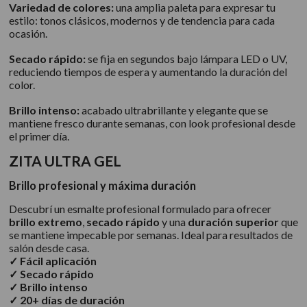
Variedad de colores:
una amplia paleta para expresar tu
estilo: tonos clásicos, modernos y de tendencia para cada
ocasión.
Secado rápido:
se fija en segundos bajo lámpara LED o UV,
reduciendo tiempos de espera y aumentando la duración del
color.
Brillo intenso:
acabado ultrabrillante y elegante que se
mantiene fresco durante semanas, con look profesional desde
el primer día.
ZITA ULTRA GEL
Brillo profesional y máxima duración
Descubrí un esmalte profesional formulado para ofrecer
brillo extremo
,
secado rápido
y una
duración superior
que
se mantiene impecable por semanas. Ideal para resultados de
salón desde casa.
✓ Fácil aplicación
✓ Secado rápido
✓ Brillo intenso
✓ 20+ días de duración