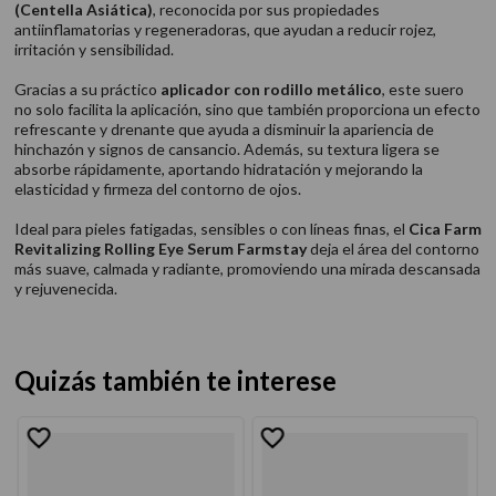
(Centella Asiática)
, reconocida por sus propiedades
antiinflamatorias y regeneradoras, que ayudan a reducir rojez,
irritación y sensibilidad.
Gracias a su práctico
aplicador con rodillo metálico
, este suero
no solo facilita la aplicación, sino que también proporciona un efecto
refrescante y drenante que ayuda a disminuir la apariencia de
hinchazón y signos de cansancio. Además, su textura ligera se
absorbe rápidamente, aportando hidratación y mejorando la
elasticidad y firmeza del contorno de ojos.
Ideal para pieles fatigadas, sensibles o con líneas finas, el
Cica Farm
Revitalizing Rolling Eye Serum Farmstay
deja el área del contorno
más suave, calmada y radiante, promoviendo una mirada descansada
y rejuvenecida.
Quizás también te interese