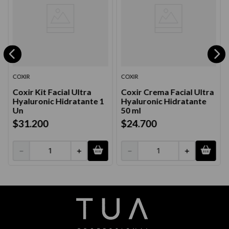
COXIR
COXIR
Coxir Kit Facial Ultra
Coxir Crema Facial Ultra
Hyaluronic Hidratante 1
Hyaluronic Hidratante
Un
50 ml
$
31
.
200
$
24
.
700
－
＋
－
＋