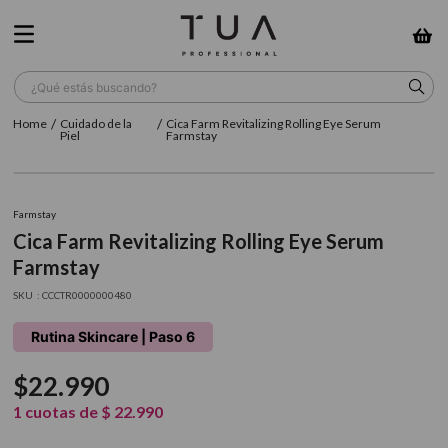
¿Qué estás buscando?
Cuidado de la
Cica Farm Revitalizing Rolling Eye Serum
TÉRMINOS MÁS BUSCADOS
Piel
Farmstay
1
.
wella
2
.
sow
Farmstay
Cica Farm Revitalizing Rolling Eye Serum
3
.
farmavita
Farmstay
4
.
shampoo
:
CCCTR0000000480
5
.
cepillo
Rutina Skincare | Paso 6
6
.
gama
$
22
.
990
7
.
secador
1
cuotas de
$
22
.
990
8
.
loreal