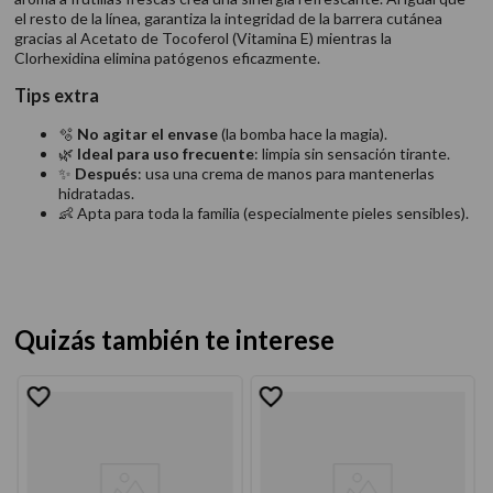
el resto de la línea, garantiza la integridad de la barrera cutánea
gracias al Acetato de Tocoferol (Vitamina E) mientras la
Clorhexidina elimina patógenos eficazmente.
Tips extra
🫧
No agitar el envase
(la bomba hace la magia).
🌿
Ideal para uso frecuente
: limpia sin sensación tirante.
✨
Después
: usa una crema de manos para mantenerlas
hidratadas.
👶 Apta para toda la familia (especialmente pieles sensibles).
Quizás también te interese