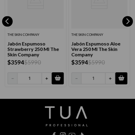
THE SKIN COMPANY
THE SKIN COMPANY
Jabón Espumoso
Jabón Espumoso Aloe
Strawberry 250 Ml The
Vera 250 Ml The Skin
Skin Company
Company
$
3594
$
5990
$
3594
$
5990
－
＋
－
＋