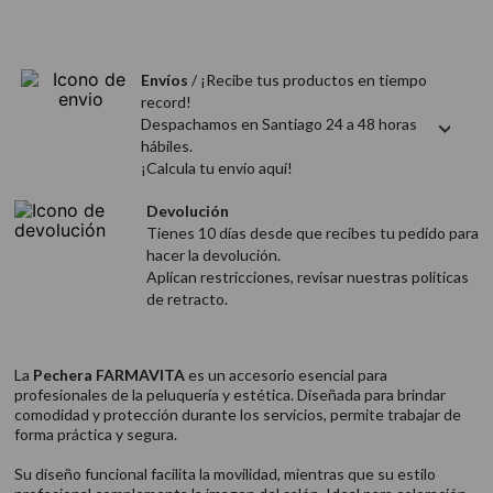
9
.
acondicionador
10
.
protector térmico
Envíos
/ ¡Recibe tus productos en tiempo
record!
Despachamos en Santiago 24 a 48 horas
hábiles.
¡Calcula tu envío aquí!
Devolución
Tienes 10 días desde que recibes tu pedido para
hacer la devolución.
Aplican restricciones, revisar nuestras politicas
de retracto.
La
Pechera FARMAVITA
es un accesorio esencial para
profesionales de la peluquería y estética. Diseñada para brindar
comodidad y protección durante los servicios, permite trabajar de
forma práctica y segura.
Su diseño funcional facilita la movilidad, mientras que su estilo