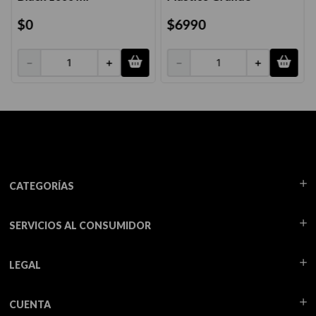
$
0
$
6990
－
＋
－
＋
CATEGORÍAS
SERVICIOS AL CONSUMIDOR
LEGAL
CUENTA