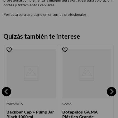
profesional complementa la imagen del salón. Ideal para coloración,
cortes y tratamientos capilares.
Perfecta para uso diario en entornos profesionales.
Quizás también te interese
FARMAVITA
GAMA
Backbar Cap + Pump Jar
Botapelos GA.MA
Black 1000 ml
Plástico Grande