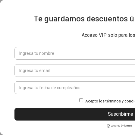
Te guardamos descuentos ún
Acceso VIP solo para lo
Acepto los términos y condi
Suscribirme
powered by icomm