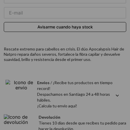
9
.
acondicionador
10
.
protector térmico
Rescate extremo para cabellos en crisis. El dúo Apocalypsis Hair de
Natpro repara daños severos, fortalece la fibra capilar y devuelve
suavidad, brillo y resistencia desde el primer uso.
Envíos
/ ¡Recibe tus productos en tiempo
record!
Despachamos en Santiago 24 a 48 horas
hábiles.
¡Calcula tu envío aquí!
Devolución
Tienes 10 días desde que recibes tu pedido para
hacer la devolución.