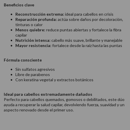
Beneficios clave
Reconstrucción extrema:
ideal para cabellos en crisis
Reparación profunda:
actúa sobre daños por decoloración,
tinturas o calor
Menos quiebre:
reduce puntas abiertas y fortalece la fibra
capilar
Nutrición intensa:
cabello más suave, brillante y manejable
Mayor resistencia:
fortalece desde la raíz hasta las puntas
Fórmula consciente
Sin sulfatos agresivos
Libre de parabenos
Con keratina vegetal y extractos botánicos
Ideal para cabellos extremadamente dañados
Perfecto para cabellos quemados, gomosos o debilitados, este dúo
ayuda a recuperar la salud capilar, devolviendo fuerza, suavidad y un
aspecto renovado desde el primer uso.