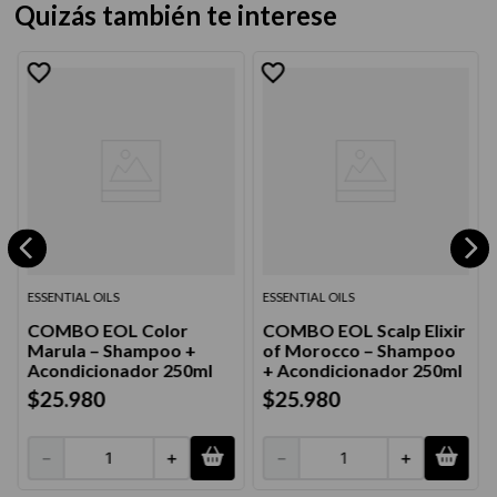
Quizás también te interese
ESSENTIAL OILS
ESSENTIAL OILS
COMBO EOL Color
COMBO EOL Scalp Elixir
Marula – Shampoo +
of Morocco – Shampoo
Acondicionador 250ml
+ Acondicionador 250ml
$
25
.
980
$
25
.
980
－
＋
－
＋