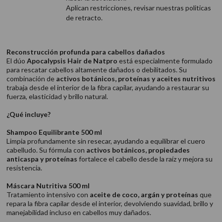
Aplican restricciones, revisar nuestras politicas
de retracto.
Reconstrucción profunda para cabellos dañados
El dúo
Apocalypsis Hair de Natpro
está especialmente formulado
para rescatar cabellos altamente dañados o debilitados. Su
combinación de
activos botánicos, proteínas y aceites nutritivos
trabaja desde el interior de la fibra capilar, ayudando a restaurar su
fuerza, elasticidad y brillo natural.
¿Qué incluye?
Shampoo Equilibrante 500 ml
Limpia profundamente sin resecar, ayudando a equilibrar el cuero
cabelludo. Su fórmula con
activos botánicos, propiedades
anticaspa y proteínas
fortalece el cabello desde la raíz y mejora su
resistencia.
Máscara Nutritiva 500 ml
Tratamiento intensivo con
aceite de coco, argán y proteínas
que
repara la fibra capilar desde el interior, devolviendo suavidad, brillo y
manejabilidad incluso en cabellos muy dañados.