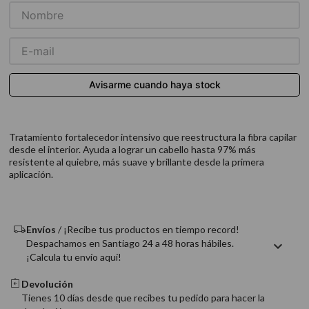
9
.
acondicionador
10
.
protector térmico
Tratamiento fortalecedor intensivo que reestructura la fibra capilar
desde el interior. Ayuda a lograr un cabello hasta 97% más
resistente al quiebre, más suave y brillante desde la primera
aplicación.
Envíos
/ ¡Recibe tus productos en tiempo record!
Despachamos en Santiago 24 a 48 horas hábiles.
¡Calcula tu envío aquí!
Devolución
Tienes 10 días desde que recibes tu pedido para hacer la