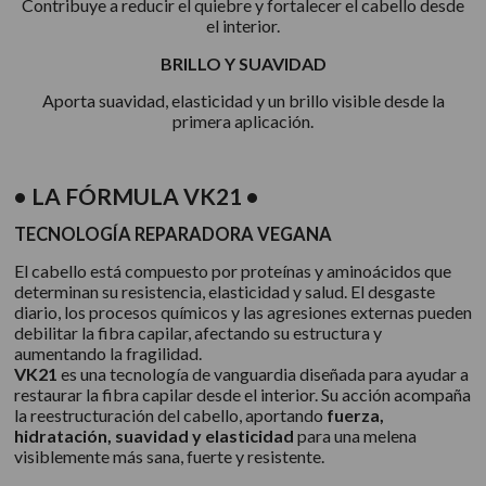
Contribuye a reducir el quiebre y fortalecer el cabello desde
el interior.
BRILLO Y SUAVIDAD
Aporta suavidad, elasticidad y un brillo visible desde la
primera aplicación.
• LA FÓRMULA VK21 •
TECNOLOGÍA REPARADORA VEGANA
El cabello está compuesto por proteínas y aminoácidos que
determinan su resistencia, elasticidad y salud. El desgaste
diario, los procesos químicos y las agresiones externas pueden
debilitar la fibra capilar, afectando su estructura y
aumentando la fragilidad.
VK21
es una tecnología de vanguardia diseñada para ayudar a
restaurar la fibra capilar desde el interior. Su acción acompaña
la reestructuración del cabello, aportando
fuerza,
hidratación, suavidad y elasticidad
para una melena
visiblemente más sana, fuerte y resistente.