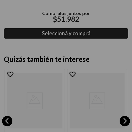
Compralos juntos por
$
51
.
982
Seleccioná y comprá
Quizás también te interese