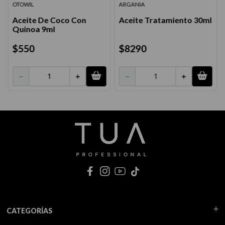
OTOWIL
ARGANIA
Aceite De Coco Con
Aceite Tratamiento 30ml
Quinoa 9ml
$
550
$
8290
－
＋
－
＋
CATEGORÍAS