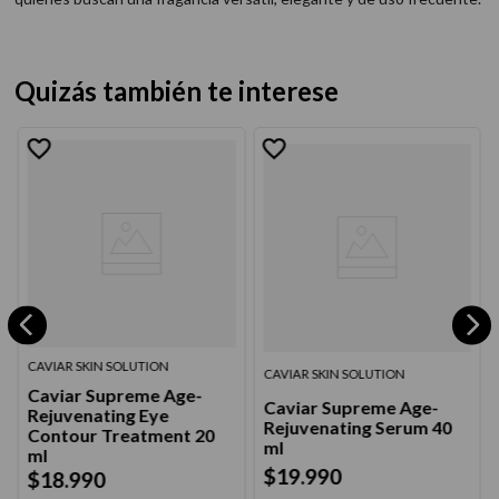
Quizás también te interese
CAVIAR SKIN SOLUTION
CAVIAR SKIN SOLUTION
Caviar Supreme Age-
Caviar Supreme Age-
Rejuvenating Eye
Rejuvenating Serum 40
Contour Treatment 20
ml
ml
$
19
.
990
$
18
.
990