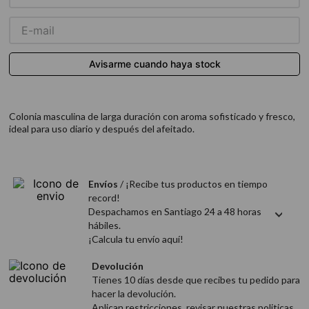
9
.
acondicionador
10
.
protector térmico
Colonia masculina de larga duración con aroma sofisticado y fresco,
ideal para uso diario y después del afeitado.
Envíos
/ ¡Recibe tus productos en tiempo
record!
Despachamos en Santiago 24 a 48 horas
hábiles.
¡Calcula tu envío aquí!
Devolución
Tienes 10 días desde que recibes tu pedido para
hacer la devolución.
Aplican restricciones, revisar nuestras politicas