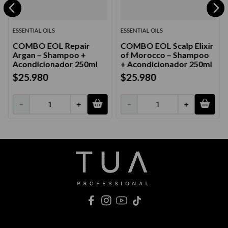
ESSENTIAL OILS
ESSENTIAL OILS
COMBO EOL Repair
COMBO EOL Scalp Elixir
Argan – Shampoo +
of Morocco – Shampoo
Acondicionador 250ml
+ Acondicionador 250ml
$
25
.
980
$
25
.
980
－
＋
－
＋