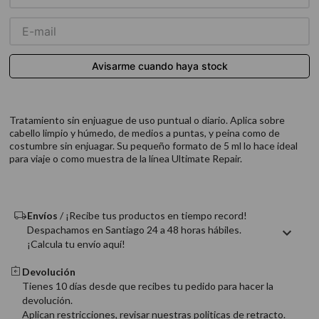
9
.
acondicionador
10
.
protector térmico
Tratamiento sin enjuague de uso puntual o diario. Aplica sobre
cabello limpio y húmedo, de medios a puntas, y peina como de
costumbre sin enjuagar. Su pequeño formato de 5 ml lo hace ideal
para viaje o como muestra de la línea Ultimate Repair.
Envíos
/ ¡Recibe tus productos en tiempo record!
Despachamos en Santiago 24 a 48 horas hábiles.
¡Calcula tu envío aquí!
Devolución
Tienes 10 días desde que recibes tu pedido para hacer la
devolución.
Aplican restricciones, revisar nuestras politicas de retracto.