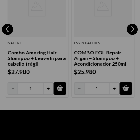
NAT PRO
ESSENTIAL OILS
Combo Amazing Hair -
COMBO EOL Repair
Shampoo + Leave In para
Argan – Shampoo +
cabello frágil
Acondicionador 250ml
$
27
.
980
$
25
.
980
－
＋
－
＋