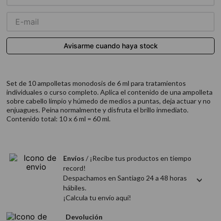
9
.
acondicionador
10
.
protector térmico
Set de 10 ampolletas monodosis de 6 ml para tratamientos
individuales o curso completo. Aplica el contenido de una ampolleta
sobre cabello limpio y húmedo de medios a puntas, deja actuar y no
enjuagues. Peina normalmente y disfruta el brillo inmediato.
Contenido total: 10 x 6 ml = 60 ml.
Envíos
/ ¡Recibe tus productos en tiempo
record!
Despachamos en Santiago 24 a 48 horas
hábiles.
¡Calcula tu envío aquí!
Devolución