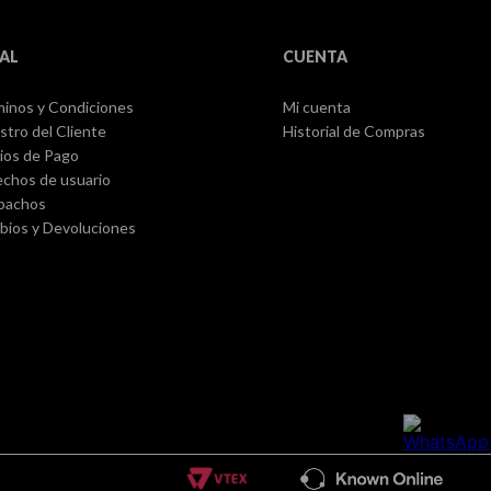
AL
CUENTA
inos y Condiciones
Mi cuenta
stro del Cliente
Historial de Compras
ios de Pago
chos de usuario
pachos
ios y Devoluciones