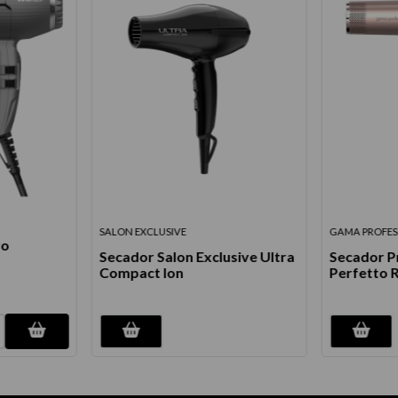
SALON EXCLUSIVE
GAMA PROFES
ro
Secador Salon Exclusive Ultra
Secador Pr
Compact Ion
Perfetto 