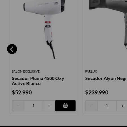
SALON EXCLUSIVE
PARLUX
Secador Pluma 4500 Oxy
Secador Alyon Neg
Active Blanco
$
52
.
990
$
239
.
990
－
＋
－
＋