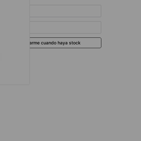
térmico