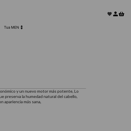
Tua MEN 💈
rgonómico y un nuevo motor más potente, Lo
que preserva la humedad natural del cabello,
on apariencia más sana,