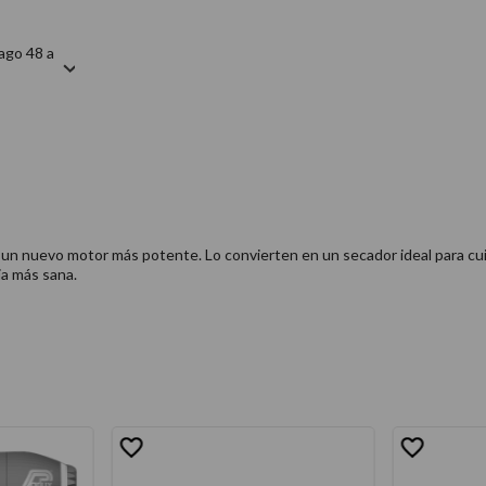
ago 48 a
n nuevo motor más potente. Lo convierten en un secador ideal para cuida
ia más sana.