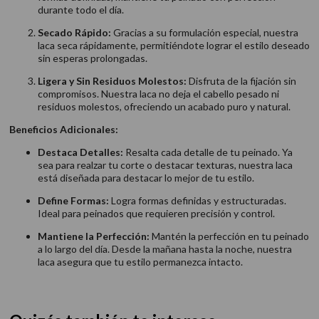
durante todo el día.
Secado Rápido:
Gracias a su formulación especial, nuestra
laca seca rápidamente, permitiéndote lograr el estilo deseado
sin esperas prolongadas.
Ligera y Sin Residuos Molestos:
Disfruta de la fijación sin
compromisos. Nuestra laca no deja el cabello pesado ni
residuos molestos, ofreciendo un acabado puro y natural.
Beneficios Adicionales:
Destaca Detalles:
Resalta cada detalle de tu peinado. Ya
sea para realzar tu corte o destacar texturas, nuestra laca
está diseñada para destacar lo mejor de tu estilo.
Define Formas:
Logra formas definidas y estructuradas.
Ideal para peinados que requieren precisión y control.
Mantiene la Perfección:
Mantén la perfección en tu peinado
a lo largo del día. Desde la mañana hasta la noche, nuestra
laca asegura que tu estilo permanezca intacto.