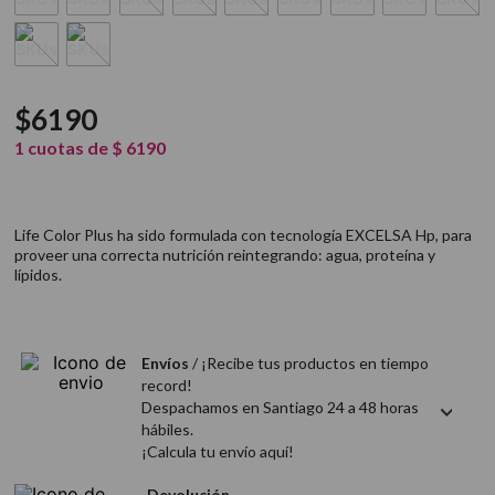
$
6190
1
cuotas de
$
6190
Life Color Plus ha sido formulada con tecnología EXCELSA Hp, para
proveer una correcta nutrición reintegrando: agua, proteína y
lípidos.
Envíos
/ ¡Recibe tus productos en tiempo
record!
Despachamos en Santiago 24 a 48 horas
hábiles.
¡Calcula tu envío aquí!
Devolución