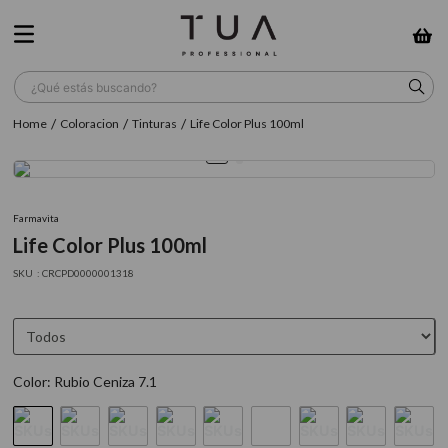
¿Qué estás buscando?
Coloracion
Tinturas
Life Color Plus 100ml
TÉRMINOS MÁS BUSCADOS
1
.
wella
2
.
sow
Farmavita
Life Color Plus 100ml
3
.
farmavita
:
CRCPD0000001318
4
.
shampoo
5
.
cepillo
6
.
gama
Color
:
Rubio Ceniza 7.1
7
.
secador
8
.
loreal