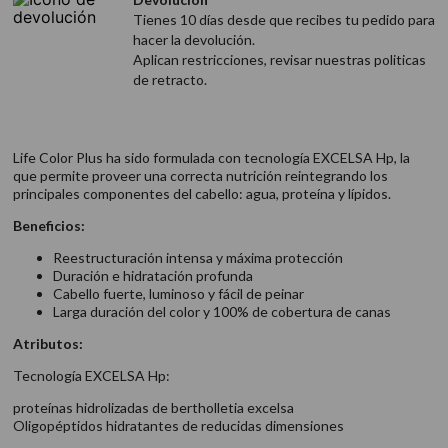
Tienes 10 días desde que recibes tu pedido para
hacer la devolución.
Aplican restricciones, revisar nuestras politicas
de retracto.
Life Color Plus ha sido formulada con tecnología EXCELSA Hp, la
que permite proveer una correcta nutrición reintegrando los
principales componentes del cabello: agua, proteína y lípidos.
Beneficios:
Reestructuración intensa y máxima protección
Duración e hidratación profunda
Cabello fuerte, luminoso y fácil de peinar
Larga duración del color y 100% de cobertura de canas
Atributos:
Tecnología EXCELSA Hp:
proteínas hidrolizadas de bertholletia excelsa
Oligopéptidos hidratantes de reducidas dimensiones