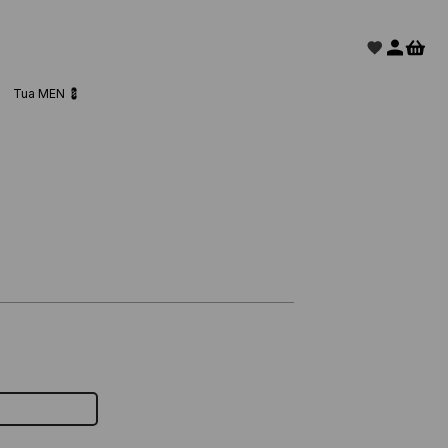
Tua MEN 💈