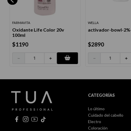
FARMAVITA
WELLA
Oxidante Life Color 20v
activador-bowl-2%
100ml
$
1190
$
2890
－
＋
－
＋
CATEGORÍAS
Lo último
Cuidado del cabello
Electro
Coloración