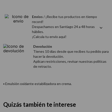
9
.
acondicionador
10
.
protector térmico
Envíos
/ ¡Recibe tus productos en tiempo
record!
Despachamos en Santiago 24 a 48 horas
hábiles.
¡Calcula tu envío aquí!
Devolución
Tienes 10 días desde que recibes tu pedido para
hacer la devolución.
Aplican restricciones, revisar nuestras politicas
de retracto.
▪ Emulsión oxidante estabilizadora en crema.
Quizás también te interese