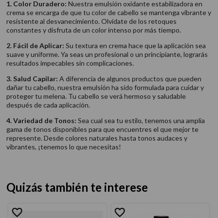
1. Color Duradero:
Nuestra emulsión oxidante estabilizadora en
crema se encarga de que tu color de cabello se mantenga vibrante y
resistente al desvanecimiento. Olvídate de los retoques
constantes y disfruta de un color intenso por más tiempo.
2. Fácil de Aplicar:
Su textura en crema hace que la aplicación sea
suave y uniforme. Ya seas un profesional o un principiante, lograrás
resultados impecables sin complicaciones.
3. Salud Capilar:
A diferencia de algunos productos que pueden
dañar tu cabello, nuestra emulsión ha sido formulada para cuidar y
proteger tu melena. Tu cabello se verá hermoso y saludable
después de cada aplicación.
4. Variedad de Tonos:
Sea cual sea tu estilo, tenemos una amplia
gama de tonos disponibles para que encuentres el que mejor te
represente. Desde colores naturales hasta tonos audaces y
vibrantes, ¡tenemos lo que necesitas!
Quizás también te interese