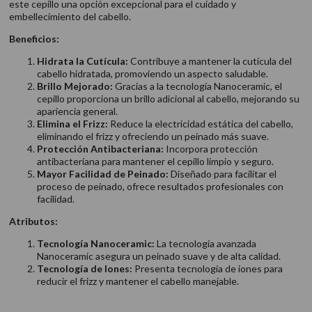
este cepillo una opción excepcional para el cuidado y
embellecimiento del cabello.
Beneficios:
Hidrata la Cutícula:
Contribuye a mantener la cutícula del
cabello hidratada, promoviendo un aspecto saludable.
Brillo Mejorado:
Gracias a la tecnología Nanoceramic, el
cepillo proporciona un brillo adicional al cabello, mejorando su
apariencia general.
Elimina el Frizz:
Reduce la electricidad estática del cabello,
eliminando el frizz y ofreciendo un peinado más suave.
Protección Antibacteriana:
Incorpora protección
antibacteriana para mantener el cepillo limpio y seguro.
Mayor Facilidad de Peinado:
Diseñado para facilitar el
proceso de peinado, ofrece resultados profesionales con
facilidad.
Atributos:
Tecnología Nanoceramic:
La tecnología avanzada
Nanoceramic asegura un peinado suave y de alta calidad.
Tecnología de Iones:
Presenta tecnología de iones para
reducir el frizz y mantener el cabello manejable.