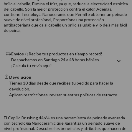
9
.
acondicionador
brillo al cabello, Elimina el frizz, ya que, reduce la electricidad estática
del cabello, Son la mejor protección contra el calor, Además,
10
.
protector térmico
contiene Tecnología Nanoceramic que Permite obtener un peinado
suave de nivel profesional, Proporciona una protección
antibacteriana que da al cabello un brillo saludable y lo deja más fácil
de peinar,
Envíos
/ ¡Recibe tus productos en tiempo record!
Despachamos en Santiago 24 a 48 horas hábiles.
¡Calcula tu envío aquí!
Devolución
Tienes 10 días desde que recibes tu pedido para hacer la
devolución.
Aplican restricciones, revisar nuestras politicas de retracto.
El Cepillo Brushing 44/64 es una herramienta de peinado avanzada
con tecnología Nanoceramic que garantiza un peinado suave de
nivel profesional. Descubre los beneficios y atributos que hacen de