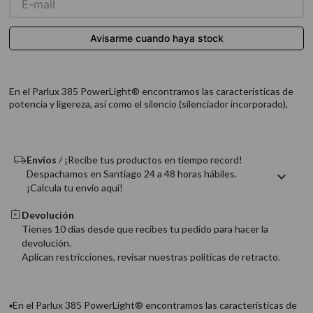
9
.
acondicionador
10
.
protector térmico
En el Parlux 385 PowerLight® encontramos las características de
potencia y ligereza, así como el silencio (silenciador incorporado),
Envíos
/ ¡Recibe tus productos en tiempo record!
Despachamos en Santiago 24 a 48 horas hábiles.
¡Calcula tu envío aquí!
Devolución
Tienes 10 días desde que recibes tu pedido para hacer la
devolución.
Aplican restricciones, revisar nuestras politicas de retracto.
▪En el Parlux 385 PowerLight® encontramos las características de