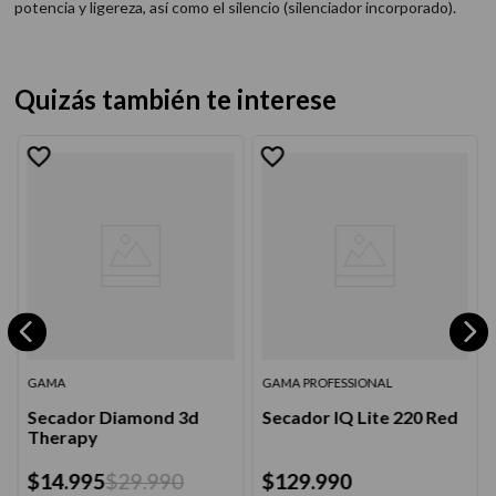
potencia y ligereza, así como el silencio (silenciador incorporado).
Quizás también te interese
GAMA
GAMA PROFESSIONAL
Secador Diamond 3d
Secador IQ Lite 220 Red
Therapy
$
14
.
995
$
29
.
990
$
129
.
990