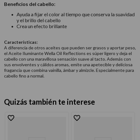
Beneficios del cabello:
Ayuda a fijar el color al tiempo que conserva la suavidad
y el brillo del cabello
Crea un efecto brillante
Características:
A diferencia de otros aceites que pueden ser grasos y aportar peso,
el Aceite Iluminante Wella Oil Reflections es súper ligero y deja el
cabello con una maravillosa sensación suave al tacto. Además con
sus envolventes y cálidos aromas, emite una apetecible y deliciosa
fragancia que combina vainilla, ámbar y almizcle. Especialmente para
cabello fino a normal.
Quizás también te interese