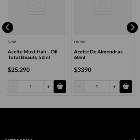
SOW
OTOWIL
Aceite Must Hair - Oil
Aceite De Almendras
Total Beauty 50ml
60ml
$
25
.
290
$
3390
－
＋
－
＋