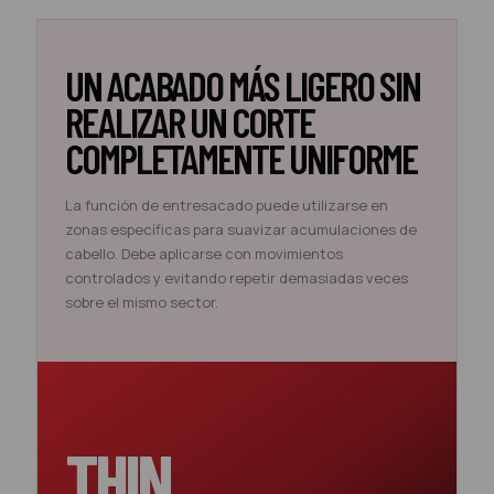
UN ACABADO MÁS LIGERO SIN
REALIZAR UN CORTE
COMPLETAMENTE UNIFORME
La función de entresacado puede utilizarse en
zonas específicas para suavizar acumulaciones de
cabello. Debe aplicarse con movimientos
controlados y evitando repetir demasiadas veces
sobre el mismo sector.
THIN