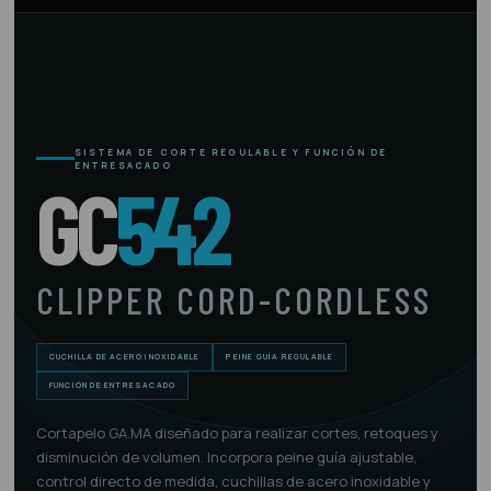
SISTEMA DE CORTE REGULABLE Y FUNCIÓN DE
ENTRESACADO
GC
542
CLIPPER CORD-CORDLESS
CUCHILLA DE ACERO INOXIDABLE
PEINE GUÍA REGULABLE
FUNCIÓN DE ENTRESACADO
Cortapelo GA.MA diseñado para realizar cortes, retoques y
disminución de volumen. Incorpora peine guía ajustable,
control directo de medida, cuchillas de acero inoxidable y