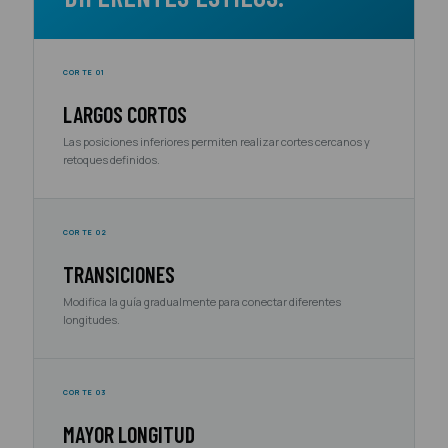
CORTE 01
LARGOS CORTOS
Las posiciones inferiores permiten realizar cortes cercanos y
retoques definidos.
CORTE 02
TRANSICIONES
Modifica la guía gradualmente para conectar diferentes
longitudes.
CORTE 03
MAYOR LONGITUD