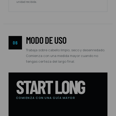
unidad recibida.
MODO DE USO
06
Trabaja sobre cabello limpio, seco y desenredado.
Comienza con una medida mayor cuando no
tengas certeza del largo final.
START LONG
COMIENZA CON UNA GUÍA MAYOR