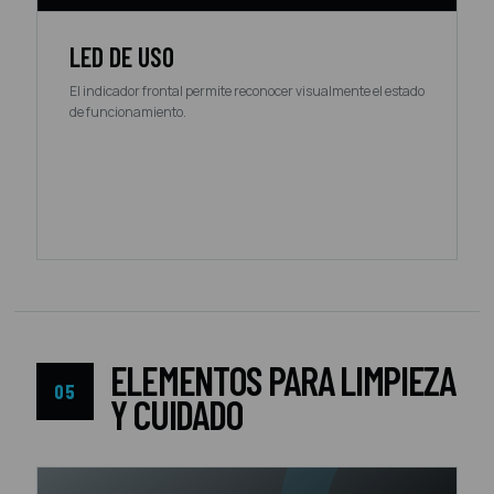
LED DE USO
El indicador frontal permite reconocer visualmente el estado
de funcionamiento.
ELEMENTOS PARA LIMPIEZA
05
Y CUIDADO