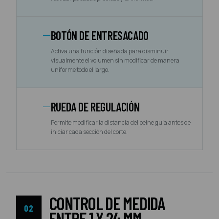
BOTÓN DE ENTRESACADO
Activa una función diseñada para disminuir
visualmente el volumen sin modificar de manera
uniforme todo el largo.
RUEDA DE REGULACIÓN
Permite modificar la distancia del peine guía antes de
iniciar cada sección del corte.
CONTROL DE MEDIDA
02
ENTRE 1 Y 24 MM