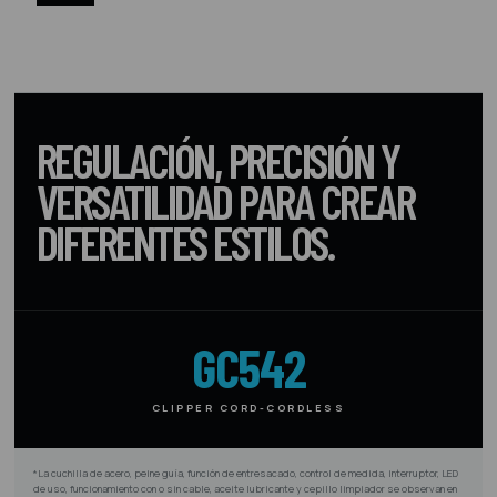
REGULACIÓN, PRECISIÓN Y
VERSATILIDAD PARA CREAR
DIFERENTES ESTILOS.
GC542
CLIPPER CORD-CORDLESS
*La cuchilla de acero, peine guía, función de entresacado, control de medida, interruptor, LED
de uso, funcionamiento con o sin cable, aceite lubricante y cepillo limpiador se observan en