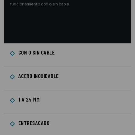
funcionamiento con o sin cable.
CON O SIN CABLE
ACERO INOXIDABLE
1 A 24 MM
ENTRESACADO