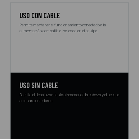
USO CON CABLE
Permite mantener el funcionamiento conectado a la
alimentación compatible indicada en el equipo.
USO SIN CABLE
Facilita el desplazamiento alrededor de la cabeza y el acceso
a zonas posteriores.