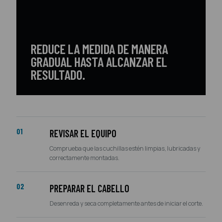
REDUCE LA MEDIDA DE MANERA
GRADUAL HASTA ALCANZAR EL
RESULTADO.
01
REVISAR EL EQUIPO
Comprueba que las cuchillas estén limpias, lubricadas y
correctamente montadas.
02
PREPARAR EL CABELLO
Desenreda y seca completamente antes de iniciar el corte.