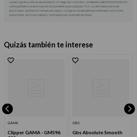
la pieza gráfica oficial del producto. El rango de 1 a 24 mm y la referencia BECCP0000000451
corresponden a la descripción actualmente publicada por TUA. La cantidad exacta de
posiciones, autonomía, tiempo de carga y voltaje no se encuentran confirmados en la ficha
consultada; revisa el manual y la etiqueta de la unidad recibida.
Quizás también te interese
GAMA
GBS
Clipper GAMA - GM596
Gbs Absolute Smooth