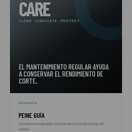
CARE
CLEAN · LUBRICATE · PROTECT
EL MANTENIMIENTO REGULAR AYUDA
A CONSERVAR EL RENDIMIENTO DE
CORTE.
ACCESORIO 01
PEINE GUÍA
Componente regulable utilizado para controlar el largo del
cabello.