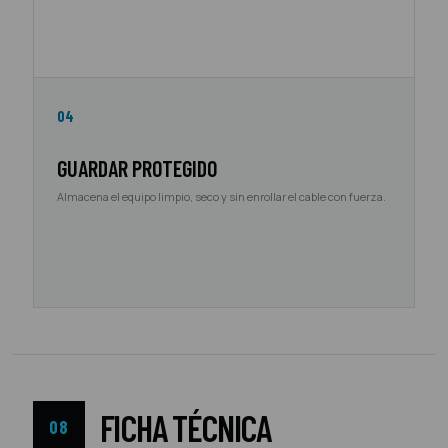
04
GUARDAR PROTEGIDO
Almacena el equipo limpio, seco y sin enrollar el cable con fuerza.
FICHA TÉCNICA
08